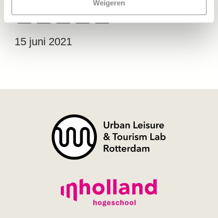
Weigeren
Facebook
Twitter
LinkedIn
Email
Delen
15 juni 2021