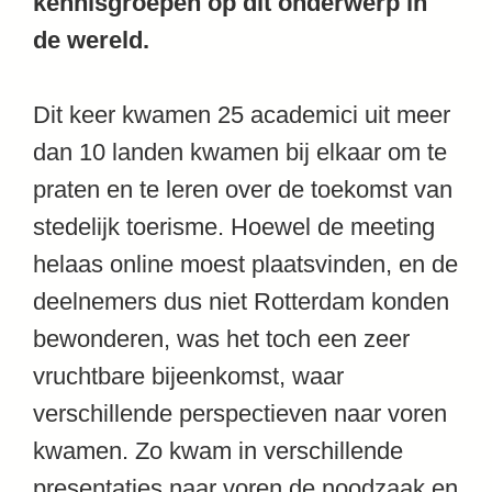
kennisgroepen op dit onderwerp in
de wereld.
Dit keer kwamen 25 academici uit meer
dan 10 landen kwamen bij elkaar om te
praten en te leren over de toekomst van
stedelijk toerisme. Hoewel de meeting
helaas online moest plaatsvinden, en de
deelnemers dus niet Rotterdam konden
bewonderen, was het toch een zeer
vruchtbare bijeenkomst, waar
verschillende perspectieven naar voren
kwamen. Zo kwam in verschillende
presentaties naar voren de noodzaak en