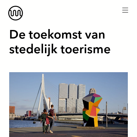
menu
De toekomst van
stedelijk toerisme