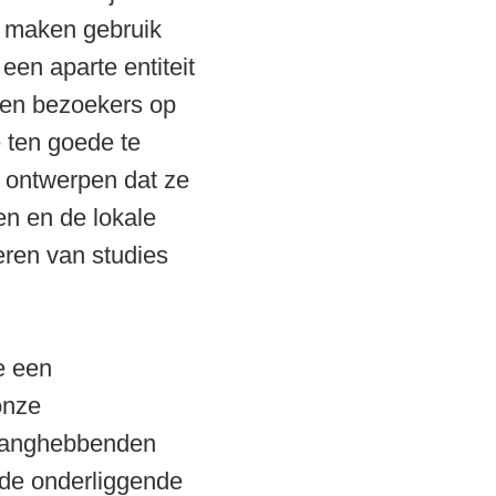
en maken gebruik
een aparte entiteit
pen bezoekers op
 ten goede te
o ontwerpen dat ze
en en de lokale
eren van studies
e een
onze
elanghebbenden
n de onderliggende