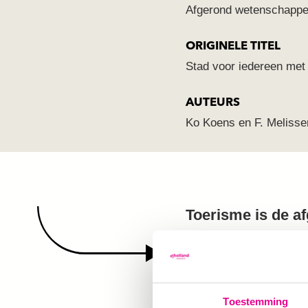
Afgerond wetenschappel
ORIGINELE TITEL
Stad voor iedereen met 
AUTEURS
Ko Koens en F. Melisse
Toerisme is de af
maar sterker te 
economische groe
overtoerisme aang
Toestemming