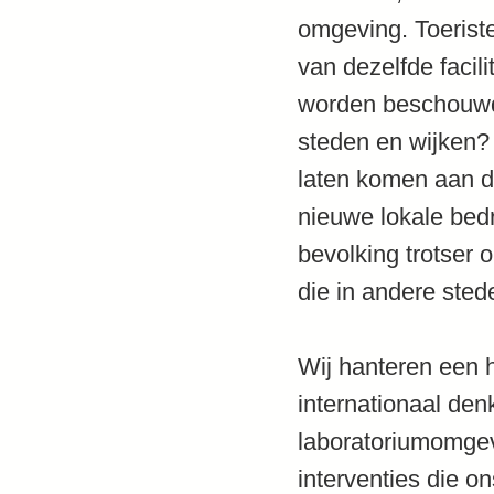
omgeving. Toeriste
van dezelfde facil
worden beschouwd.
steden en wijken?
laten komen aan d
nieuwe lokale bedr
bevolking trotser
die in andere sted
Wij hanteren een 
internationaal de
laboratoriumomge
interventies die o