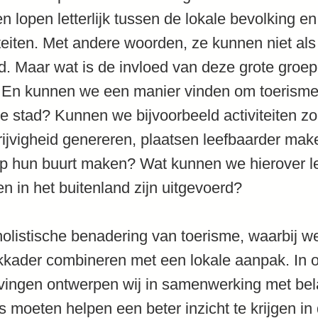
n lopen letterlijk tussen de lokale bevolking 
iteiten. Met andere woorden, ze kunnen niet als 
 Maar wat is de invloed van deze grote groe
 En kunnen we een manier vinden om toerisme
e stad? Kunnen we bijvoorbeeld activiteiten z
ijvigheid genereren, plaatsen leefbaarder mak
 op hun buurt maken? Wat kunnen we hierover l
en in het buitenland zijn uitgevoerd?
holistische benadering van toerisme, waarbij w
nkkader combineren met een lokale aanpak. In 
vingen ontwerpen wij in samenwerking met b
ns moeten helpen een beter inzicht te krijgen i