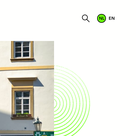
NL
EN