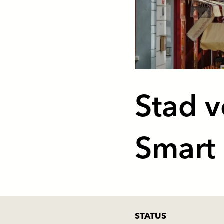
Stad v
Smart 
STATUS