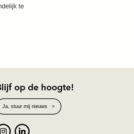
delijk te
lijf op de hoogte!
Ja, stuur mij nieuws