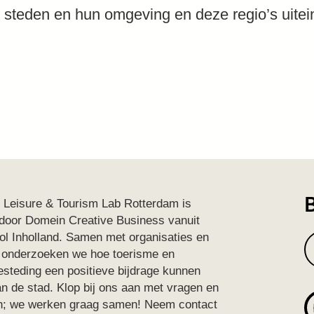
 steden en hun omgeving en deze regio’s uitein
B
 Leisure & Tourism Lab Rotterdam is
 door Domein Creative Business vanuit
l Inholland. Samen met organisaties en
 onderzoeken we hoe toerisme en
besteding een positieve bijdrage kunnen
an de stad. Klop bij ons aan met vragen en
ven; we werken graag samen! Neem contact