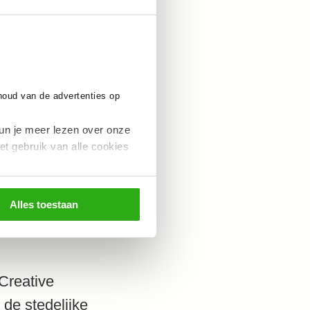
twikkeld om
 adem aangezien
nhoud van de advertenties op
un je meer lezen over onze
et gebruik van alle cookies
Alles toestaan
Creative
 de stedelijke