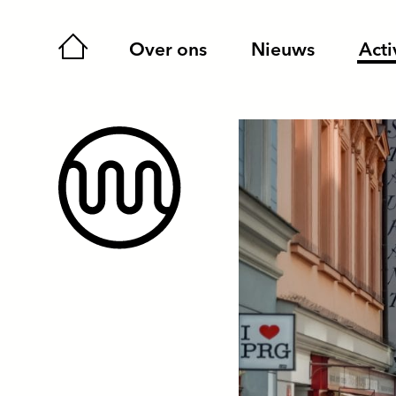
Home
Over ons
Nieuws
Acti