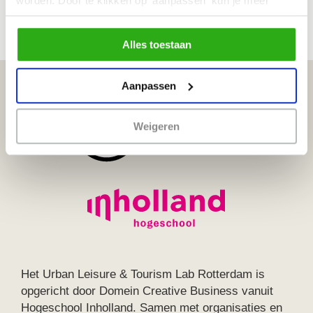
worden. Door te klikken op 'aanpassen' kun je meer
lezen over onze cookies en je voorkeuren aanpassen.
Door op 'Alles toestaan' te klikken, ga je akkoord met het
Alles toestaan
gebruik van alle cookies
zoals omschreven in ons
cookiebeleid
.
Aanpassen
Weigeren
Het Urban Leisure & Tourism Lab Rotterdam is
opgericht door Domein Creative Business vanuit
Hogeschool Inholland. Samen met organisaties en