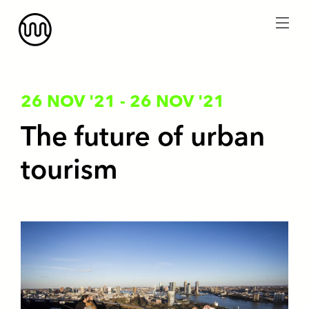
menu
26 NOV '21
-
26 NOV '21
The future of urban
tourism