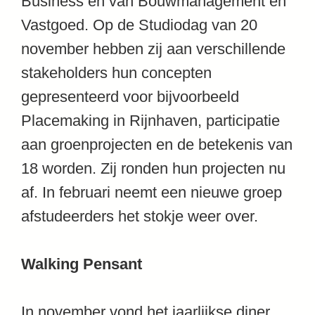
Business en van Bouwmanagement en
Vastgoed. Op de Studiodag van 20
november hebben zij aan verschillende
stakeholders hun concepten
gepresenteerd voor bijvoorbeeld
Placemaking in Rijnhaven, participatie
aan groenprojecten en de betekenis van
18 worden. Zij ronden hun projecten nu
af. In februari neemt een nieuwe groep
afstudeerders het stokje weer over.
Walking Pensant
In november vond het jaarlijkse diner