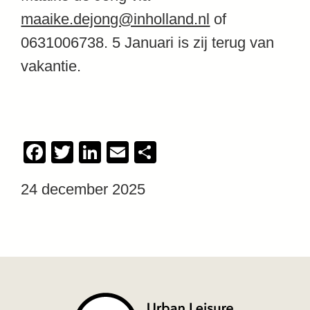
maaike.dejong@inholland.nl
of
0631006738. 5 Januari is zij terug van
vakantie.
Facebook
Twitter
LinkedIn
Email
Delen
24 december 2025