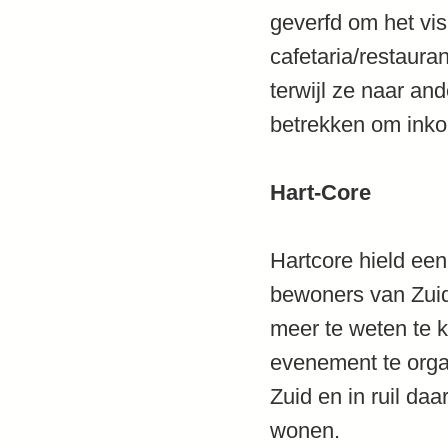
geverfd om het vis
cafetaria/restaura
terwijl ze naar and
betrekken om inko
Hart-Core
Hartcore hield een
bewoners van Zuid
meer te weten te 
evenement te orga
Zuid en in ruil d
wonen.