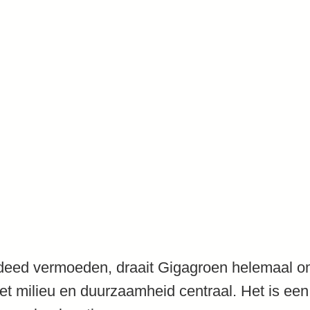
deed vermoeden, draait Gigagroen helemaal om
t milieu en duurzaamheid centraal. Het is een