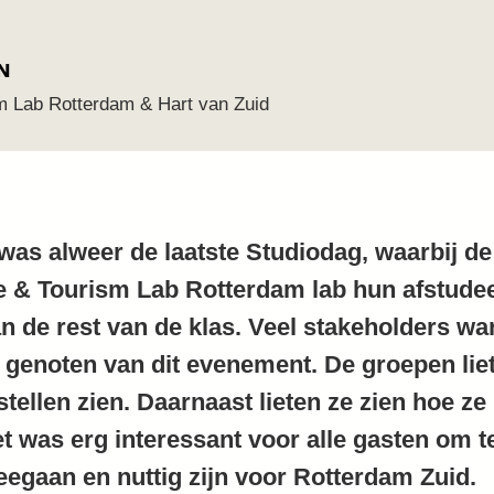
N
m Lab Rotterdam & Hart van Zuid
as alweer de laatste Studiodag, waarbij de
e & Tourism Lab Rotterdam lab hun afstude
n de rest van de klas. Veel stakeholders wa
t genoten van dit evenement. De groepen lie
stellen zien. Daarnaast lieten ze zien hoe ze
t was erg interessant voor alle gasten om t
eegaan en nuttig zijn voor Rotterdam Zuid.