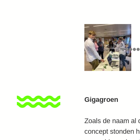
Gigagroen
Zoals de naam al 
concept stonden he