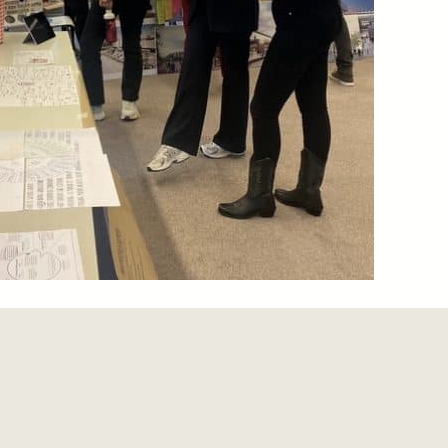
e studiodag