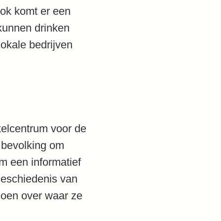
Ook komt er een
 kunnen drinken
lokale bedrijven
kelcentrum voor de
 bevolking om
m een informatief
geschiedenis van
doen over waar ze