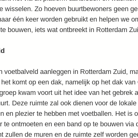
 te wisselen. Zo hoeven buurtbewoners geen gel
aar één keer worden gebruikt en helpen we o
te bouwen, iets wat ontbreekt in Rotterdam Zui
id
n voetbalveld aanleggen in Rotterdam Zuid, ma
 het komt op een dak, namelijk op het dak van
groep kwam voort uit het idee van het gebrek 
uurt. Deze ruimte zal ook dienen voor de lokal
n en plezier te hebben met voetballen. Het is
r te ontmoeten en een band op te bouwen via d
t zullen de muren en de ruimte zelf worden g