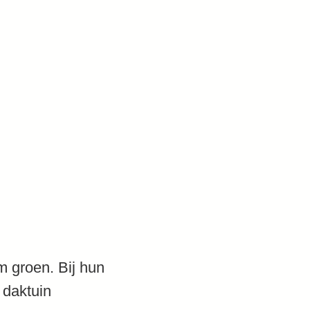
 groen. Bij hun
 daktuin