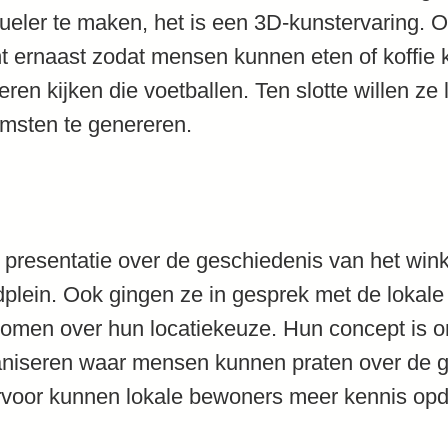
ueler te maken, het is een 3D-kunstervaring. 
nt ernaast zodat mensen kunnen eten of koffie
eren kijken die voetballen. Ten slotte willen ze 
msten te genereren.
 presentatie over de geschiedenis van het win
plein. Ook gingen ze in gesprek met de lokale
komen over hun locatiekeuze. Hun concept is o
niseren waar mensen kunnen praten over de 
aarvoor kunnen lokale bewoners meer kennis op