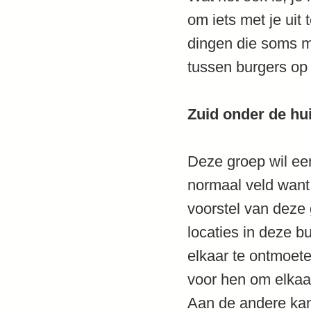
om iets met je uit
dingen die soms m
tussen burgers op 
Zuid onder de hu
Deze groep wil ee
normaal veld want
voorstel van deze 
locaties in deze b
elkaar te ontmoete
voor hen om elkaa
Aan de andere kan