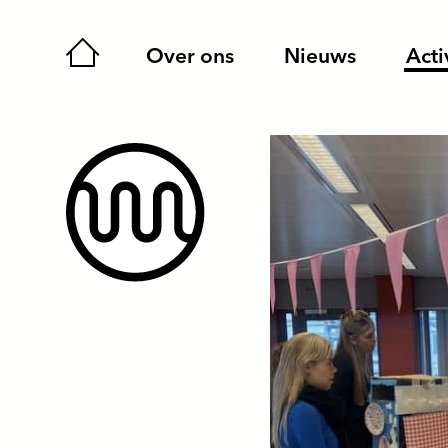
Home
Over ons
Nieuws
Acti