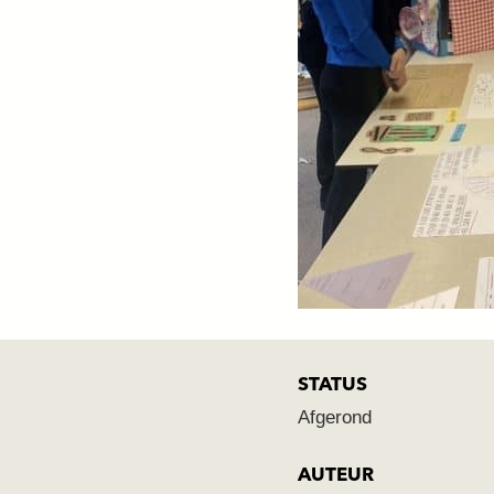
Laatst
STATUS
Afgerond
AUTEUR