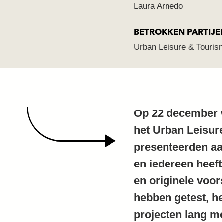
Laura Arnedo
BETROKKEN PARTIJE
Urban Leisure & Touris
Op 22 december w
het Urban Leisur
presenteerden aa
en iedereen heef
en originele voor
hebben getest, he
projecten lang m