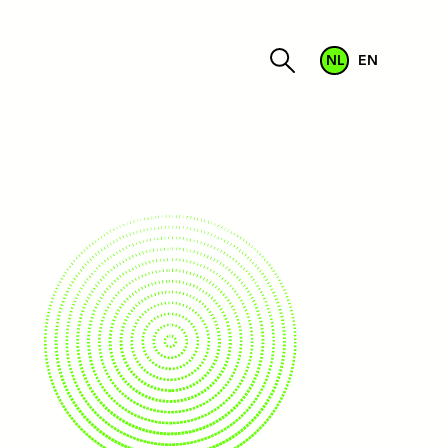
NL
EN