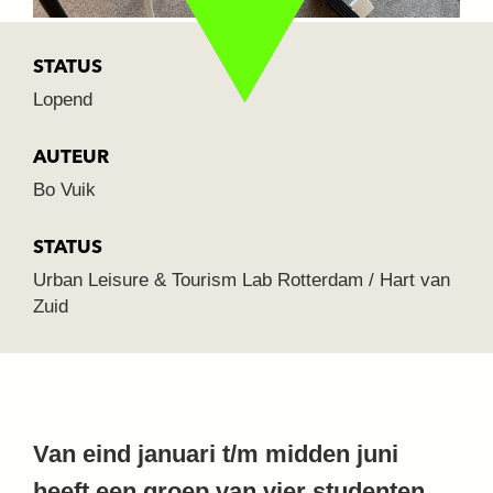
STATUS
Lopend
AUTEUR
Bo Vuik
STATUS
Urban Leisure & Tourism Lab Rotterdam / Hart van
Zuid
Van eind januari t/m midden juni
heeft een groep van vier studenten