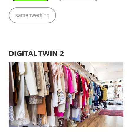
samenwerking
DIGITAL TWIN 2