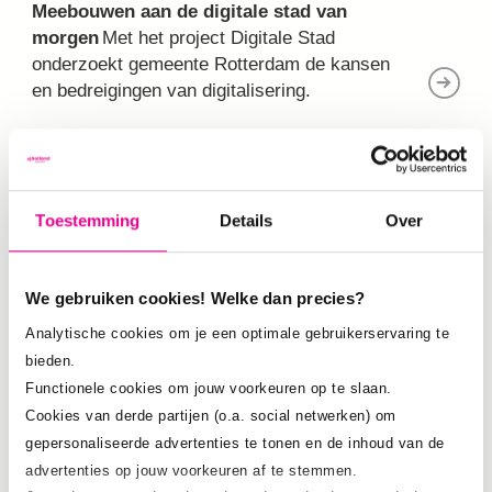
Meebouwen aan de digitale stad van
morgen
Met het project Digitale Stad
onderzoekt gemeente Rotterdam de kansen
en bedreigingen van digitalisering.
DIGITAL TWIN
Toestemming
Details
Over
We gebruiken cookies! Welke dan precies?
Analytische cookies om je een optimale gebruikerservaring te
bieden.
Functionele cookies om jouw voorkeuren op te slaan.
Cookies van derde partijen (o.a. social netwerken) om
gepersonaliseerde advertenties te tonen en de inhoud van de
advertenties op jouw voorkeuren af te stemmen.
Hoe kan gemeente Rotterdam de 3D